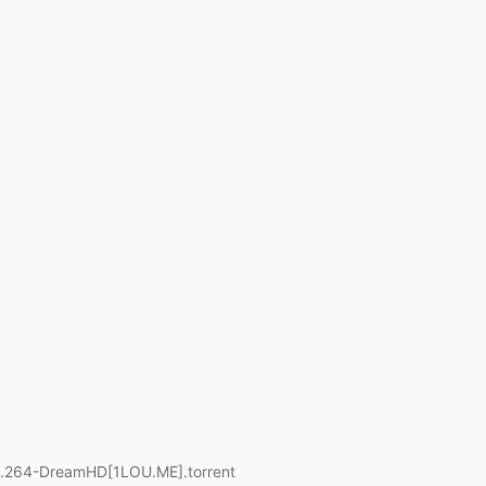
.264-DreamHD[1LOU.ME].torrent