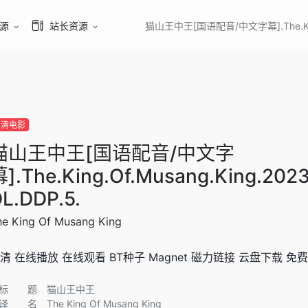
源
站长资源
猫山王中王[国语配音/中文字幕].The.King.
高清电影
猫山王中王[国语配音/中文字
].The.King.Of.Musang.King.20
L.DDP.5.
he King Of Musang King
清 在线播放 在线观看 BT种子 Magnet 磁力链接 云盘下载 免费
标 题 猫山王中王
译 名 The King Of Musang King