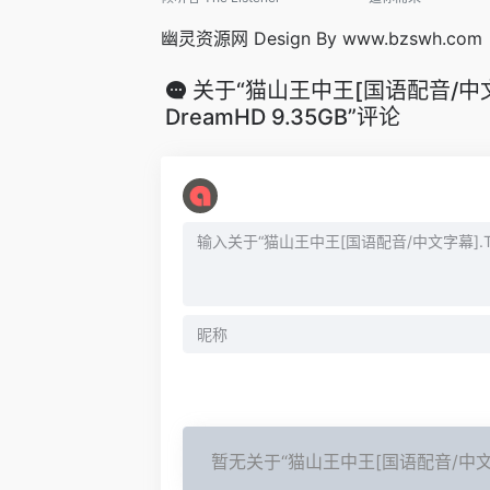
幽灵资源网 Design By www.bzswh.com
关于“猫山王中王[国语配音/中文字幕].Th
DreamHD 9.35GB”评论
暂无关于“猫山王中王[国语配音/中文字幕].The.