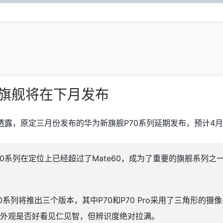
新旗舰将在下月发布
 透露，原定三月份发布的华为新旗舰P70系列延期发布，预计4
70系列在定位上已经超过了Mate60，成为了重要的旗舰系列
？
系列将推出三个版本，其中P70和P70 Pro采用了三角形的摄像头
的外观是否好看见仁见智，但辨识度绝对拉满。