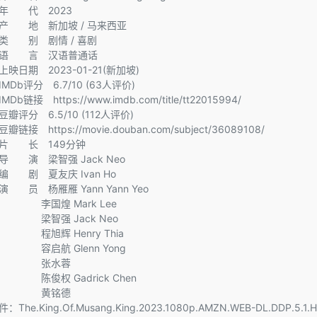
年 代 2023
产 地 新加坡 / 马来西亚
类 别 剧情 / 喜剧
语 言 汉语普通话
上映日期 2023-01-21(新加坡)
IMDb评分 6.7/10 (63人评价)
MDb链接 https://www.imdb.com/title/tt22015994/
豆瓣评分 6.5/10 (112人评价)
豆瓣链接 https://movie.douban.com/subject/36089108/
片 长 149分钟
导 演 梁智强 Jack Neo
编 剧 夏友庆 Ivan Ho
演 员 杨雁雁 Yann Yann Yeo
国煌 Mark Lee
智强 Jack Neo
旭辉 Henry Thia
启航 Glenn Yong
张水蓉
俊权 Gadrick Chen
黄铭德
件：
The.King.Of.Musang.King.2023.1080p.AMZN.WEB-DL.DDP.5.1.H