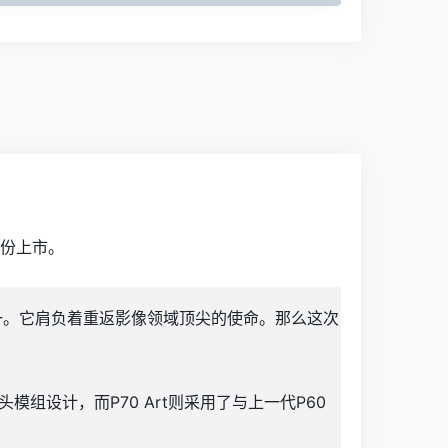
月份上市。
之一。它肩负着重返影像领域顶尖的使命。那么这次
模组设计，而P70 Art则采用了与上一代P60