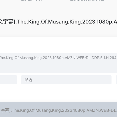
e.King.Of.Musang.King.2023.1080p.AMZ
King.Of.Musang.King.2023.1080p.AMZN.WEB-DL.DD