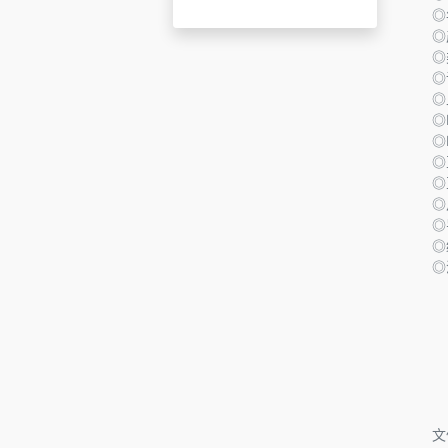
◎
◎
◎
◎
◎
◎
◎I
◎
◎
◎
◎
◎
◎
李
梁
程
容
陈
文