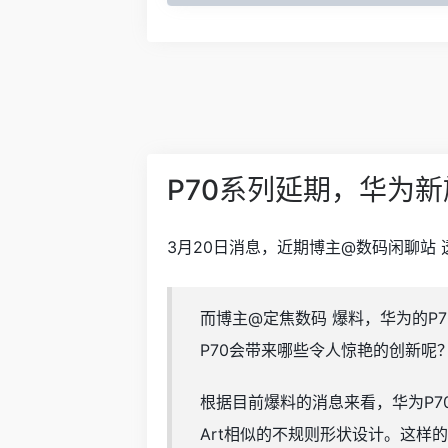
P70系列延期，华为
3月20日消息，近期博主@数码闲聊站
而博主@定焦数码 爆料，华为的P
P70会带来哪些令人惊艳的创新呢
根据目前爆料的消息来看，华为P70
Art相似的不规则形状设计。这样