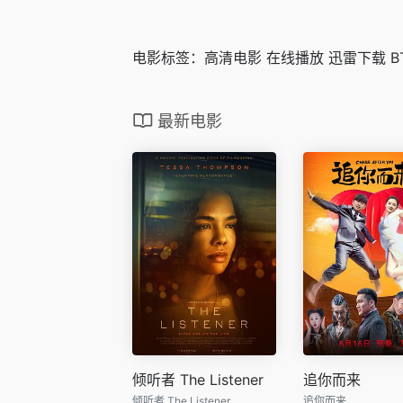
电影标签：高清电影 在线播放 迅雷下载 B
最新电影
倾听者 The Listener
追你而来
倾听者 The Listener
追你而来