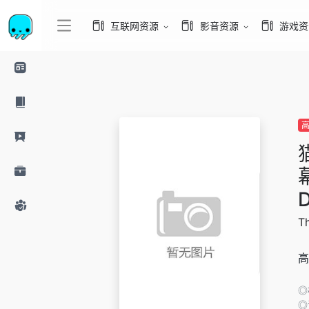
互联网资源
影音资源
游戏资
幕
D
T
高
◎
◎