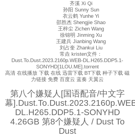
齐溪 Xi Qi
孙阳 Sunny Sun
衣云鹤 Yunhe Yi
邵胜杰 Shengjie Shao
王梓尘 Zichen Wang
徐锦明 Jinming Xu
王建兵 Jianbing Wang
刘占奎 Zhankui Liu
常垚 kristen文件：
Dust.To.Dust.2023.2160p.WEB-DL.H265.DDP5.1-
SONYHD[1LOU.ME].torrent
高清 在线播放 下载 在线 迅雷下载 BT下载 种子下载 磁
力链接 免费 百度云 蓝奏 天翼云
第八个嫌疑人[国语配音/中文字
幕].Dust.To.Dust.2023.2160p.WE
DL.H265.DDP5.1-SONYHD
4.26GB 第8个嫌疑人 / Dust To
Dust