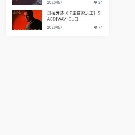
2026/8/7
24
贝拉芳蒂《卡里普索之王》S
ACD[WAV+CUE]
2026/8/7
74