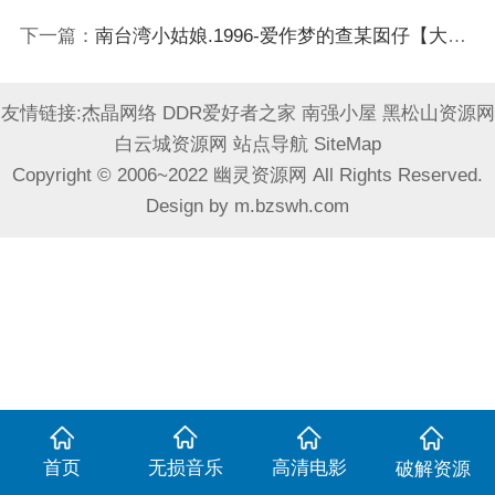
下一篇：
南台湾小姑娘.1996-爱作梦的查某囡仔【大旗】【WAV+CUE】
友情链接:
杰晶网络
DDR爱好者之家
南强小屋
黑松山资源网
白云城资源网
站点导航
SiteMap
Copyright © 2006~2022 幽灵资源网 All Rights Reserved.
Design by
m.bzswh.com
首页
无损音乐
高清电影
破解资源