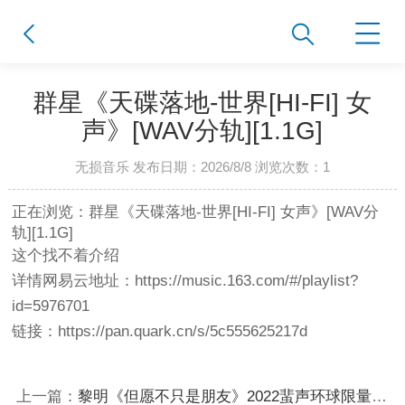
群星《天碟落地-世界[HI-FI] 女
声》[WAV分轨][1.1G]
无损音乐 发布日期：2026/8/8 浏览次数：
1
正在浏览：群星《天碟落地-世界[HI-FI] 女声》[WAV分
轨][1.1G]
这个找不着介绍
详情网易云地址：https://music.163.com/#/playlist?
id=5976701
链接：https://pan.quark.cn/s/5c555625217d
上一篇：
黎明《但愿不只是朋友》2022蜚声环球限量版 [WAV+CUE][1G]