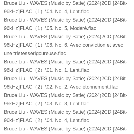
Bruce Liu - WAVES (Music by Satie) (2024)2CD [24Bit-
96kHz]FLAC（1）\04. No. 4, Lent.flac
Bruce Liu - WAVES (Music by Satie) (2024)2CD [24Bit-
96kHz]FLAC（1）\05. No. 5, Modéré.flac
Bruce Liu - WAVES (Music by Satie) (2024)2CD [24Bit-
96kHz]FLAC（1）\06. No. 6, Avec conviction et avec
une tristesserigoureuse.flac
Bruce Liu - WAVES (Music by Satie) (2024)2CD [24Bit-
96kHz]FLAC（2）\01. No. 1, Lent.flac
Bruce Liu - WAVES (Music by Satie) (2024)2CD [24Bit-
96kHz]FLAC（2）\02. No. 2, Avec étonnement.flac
Bruce Liu - WAVES (Music by Satie) (2024)2CD [24Bit-
96kHz]FLAC（2）\03. No. 3, Lent.flac
Bruce Liu - WAVES (Music by Satie) (2024)2CD [24Bit-
96kHz]FLAC（2）\04. No. 4, Lent.flac
Bruce Liu - WAVES (Music by Satie) (2024)2CD [24Bit-