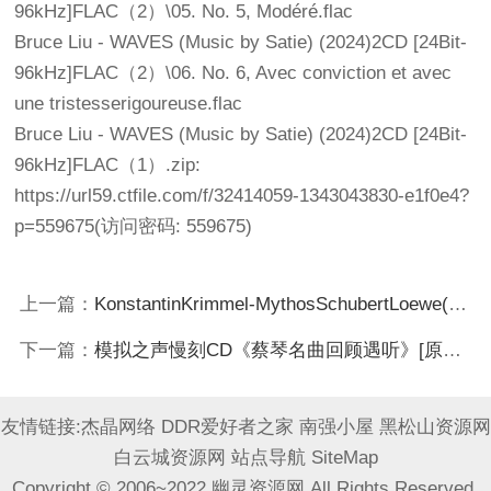
96kHz]FLAC（2）\05. No. 5, Modéré.flac
Bruce Liu - WAVES (Music by Satie) (2024)2CD [24Bit-
96kHz]FLAC（2）\06. No. 6, Avec conviction et avec
une tristesserigoureuse.flac
Bruce Liu - WAVES (Music by Satie) (2024)2CD [24Bit-
96kHz]FLAC（1）.zip:
https://url59.ctfile.com/f/32414059-1343043830-e1f0e4?
p=559675
(访问密码: 559675)
上一篇：
KonstantinKrimmel-MythosSchubertLoewe(2024)[24Bit-96kHz]FLAC
下一篇：
模拟之声慢刻CD《蔡琴名曲回顾遇听》[原抓WAV+CUE]
友情链接:
杰晶网络
DDR爱好者之家
南强小屋
黑松山资源网
白云城资源网
站点导航
SiteMap
Copyright © 2006~2022 幽灵资源网 All Rights Reserved.