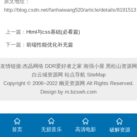
原文地址：
http://blog.csdn.net/fanhaiwang520/article/details/8191513
上一篇：
Html与css基础(必看篇)
下一篇：
前端性能优化补充篇
友情链接:
杰晶网络
DDR爱好者之家
南强小屋
黑松山资源网
白云城资源网
站点导航
SiteMap
Copyright © 2006~2022 幽灵资源网 All Rights Reserved.
Design by
m.bzswh.com
首页
无损音乐
高清电影
破解资源